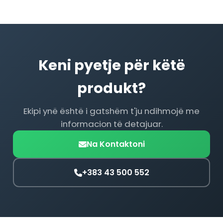
Keni pyetje për këtë
produkt?
Ekipi ynë është i gatshëm t'ju ndihmojë me
informacion të detajuar.
Na Kontaktoni
+383 43 500 552