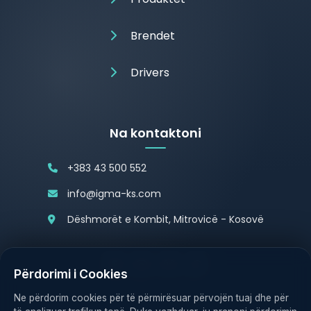
Brendet
Drivers
Na kontaktoni
+383 43 500 552
info@igma-ks.com
Dëshmorët e Kombit, Mitrovicë - Kosovë
Përdorimi i Cookies
Politika e Privatësisë
Politika e Cookies
Ne përdorim cookies për të përmirësuar përvojën tuaj dhe për