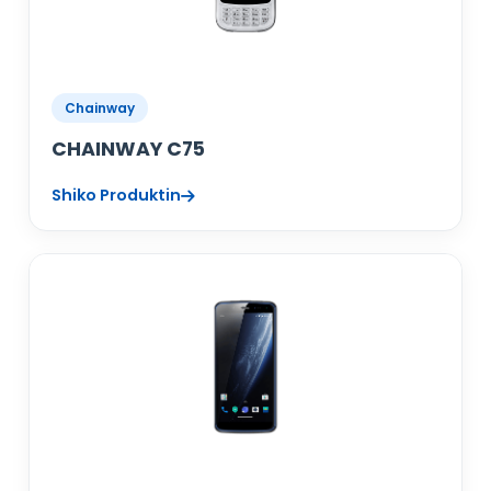
Chainway
CHAINWAY C75
Shiko Produktin