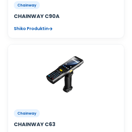
Chainway
CHAINWAY C90A
Shiko Produktin
Chainway
CHAINWAY C63