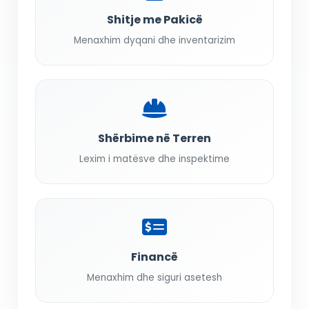
Shitje me Pakicë
Menaxhim dyqani dhe inventarizim
Shërbime në Terren
Lexim i matësve dhe inspektime
Financë
Menaxhim dhe siguri asetesh