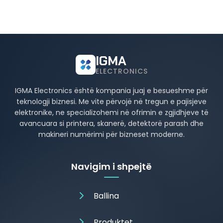
IGMA
ELECTRONICS
IGMA Electronics është kompania juaj e besueshme për
teknologji biznesi. Me vite përvojë në tregun e pajisjeve
elektronike, ne specializohemi në ofrimin e zgjidhjeve të
avancuara si printera, skanerë, detektorë parash dhe
makineri numërimi për bizneset moderne.
Navigim i shpejtë
Ballina
Produktet