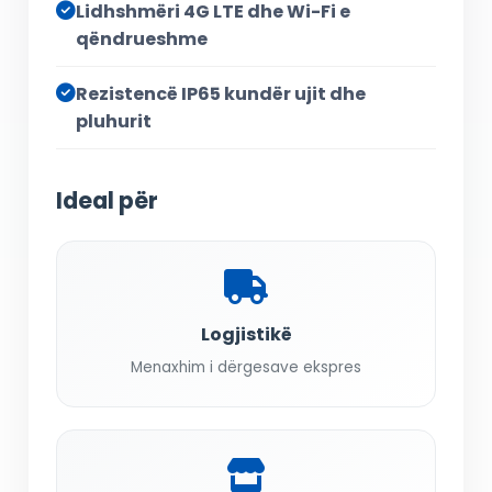
Lidhshmëri 4G LTE dhe Wi-Fi e
qëndrueshme
Rezistencë IP65 kundër ujit dhe
pluhurit
Ideal për
Logjistikë
Menaxhim i dërgesave ekspres