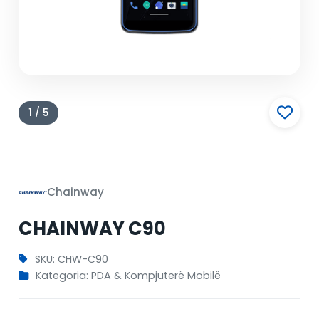
1 / 5
Chainway
CHAINWAY C90
SKU: CHW-C90
Kategoria: PDA & Kompjuterë Mobilë