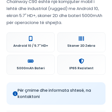
Chainway C90 është një kompjuter mobil i
lehtë dhe industrial (rugged) me Android 10,
ekran 5.7" HD+, skaner 2D dhe bateri 5000mAh
për operacione të shpejta.
Android 10 / 5.7" HD+
Skaner 2D Zebra
5000mAh Bateri
IP65 Rezistent
Për çmime dhe informata shtesë, na
kontaktoni