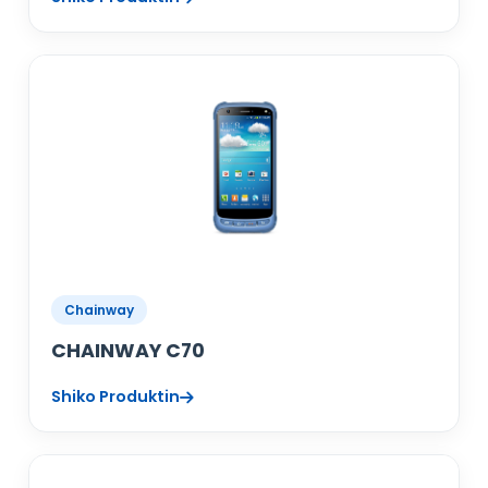
Chainway
CHAINWAY C70
Shiko Produktin