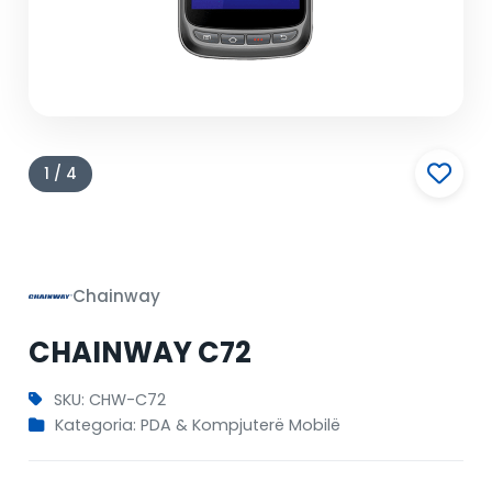
1 / 4
Chainway
CHAINWAY C72
SKU: CHW-C72
Kategoria: PDA & Kompjuterë Mobilë