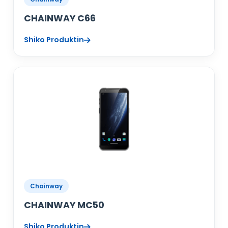
CHAINWAY C66
Shiko Produktin
Chainway
CHAINWAY MC50
Shiko Produktin