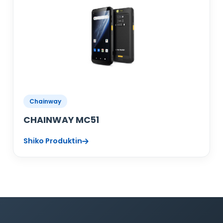
Chainway
CHAINWAY MC51
Shiko Produktin