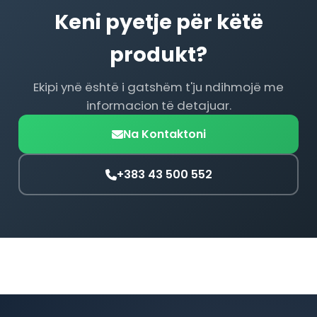
Keni pyetje për këtë
produkt?
Ekipi ynë është i gatshëm t'ju ndihmojë me
informacion të detajuar.
Na Kontaktoni
+383 43 500 552