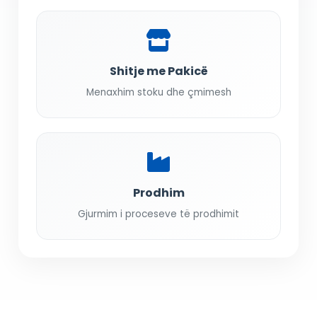
Shitje me Pakicë
Menaxhim stoku dhe çmimesh
Prodhim
Gjurmim i proceseve të prodhimit