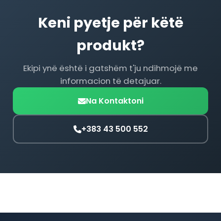
Keni pyetje për këtë
produkt?
Ekipi ynë është i gatshëm t'ju ndihmojë me
informacion të detajuar.
Na Kontaktoni
+383 43 500 552