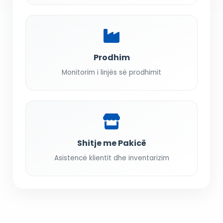
Prodhim
Monitorim i linjës së prodhimit
Shitje me Pakicë
Asistencë klientit dhe inventarizim