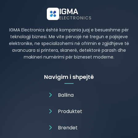
IGMA
ELECTRONICS
IGMA Electronics është kompania juaj e besueshme për
teknologji biznesi. Me vite përvojë në tregun e pajisjeve
elektronike, ne specializohemi në ofrimin e zgjidhjeve të
avancuara si printera, skanerë, detektorë parash dhe
makineri numërimi për bizneset moderne.
Navigim i shpejtë
Ballina
Produktet
Brendet