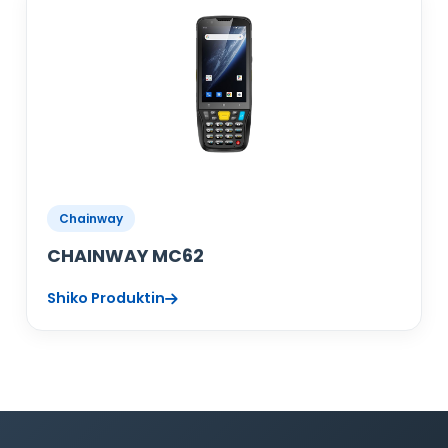
Chainway
CHAINWAY MC62
Shiko Produktin