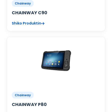
Chainway
CHAINWAY C90
Shiko Produktin
Chainway
CHAINWAY P80