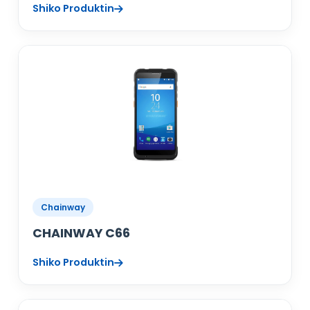
Shiko Produktin
Chainway
CHAINWAY C66
Shiko Produktin