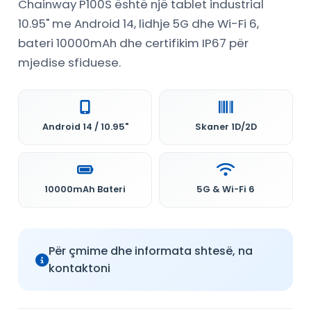
Chainway P100S është një tablet industrial
10.95" me Android 14, lidhje 5G dhe Wi-Fi 6,
bateri 10000mAh dhe certifikim IP67 për
mjedise sfiduese.
Android 14 / 10.95"
Skaner 1D/2D
10000mAh Bateri
5G & Wi-Fi 6
Për çmime dhe informata shtesë, na
kontaktoni