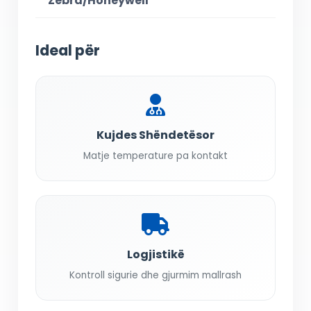
Zebra/Honeywell
Ideal për
Kujdes Shëndetësor
Matje temperature pa kontakt
Logjistikë
Kontroll sigurie dhe gjurmim mallrash