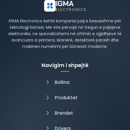
IGMA
ELECTRONICS
IGMA Electronics është kompania juaj e besueshme për
teknologji biznesi. Me vite përvojë në tregun e pajisjeve
elektronike, ne specializohemi në ofrimin e zgjidhjeve të
avancuara si printera, skanerë, detektorë parash dhe
makineri numërimi për bizneset moderne.
Navigim i shpejtë
Ballina
Produktet
Brendet
Drivers