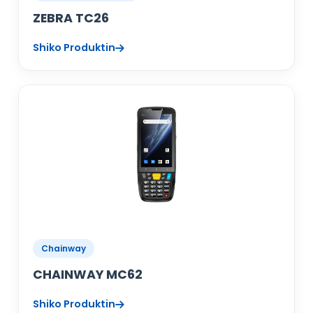
ZEBRA TC26
Shiko Produktin
Chainway
CHAINWAY MC62
Shiko Produktin