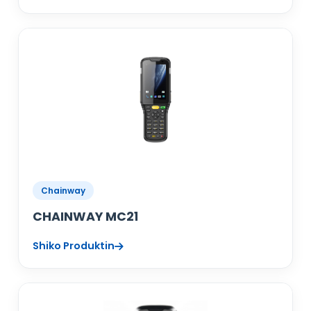
Chainway
CHAINWAY MC21
Shiko Produktin