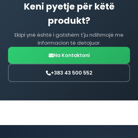
Keni pyetje për këtë
produkt?
Ekipi ynë është i gatshëm t'ju ndihmojë me
informacion të detajuar.
Na Kontaktoni
+383 43 500 552