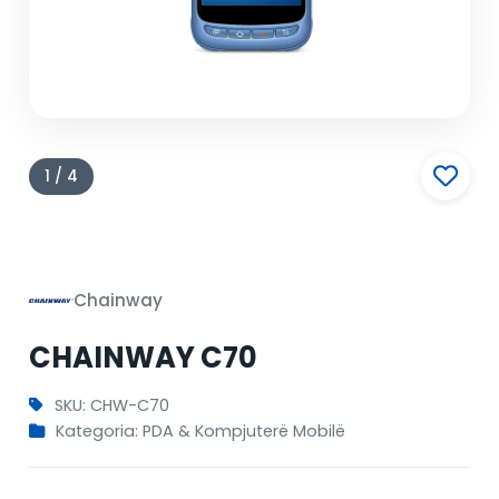
1 / 4
Chainway
CHAINWAY C70
SKU: CHW-C70
Kategoria: PDA & Kompjuterë Mobilë