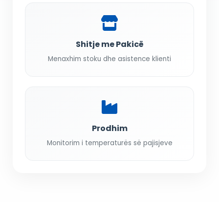
Shitje me Pakicë
Menaxhim stoku dhe asistence klienti
Prodhim
Monitorim i temperaturës së pajisjeve