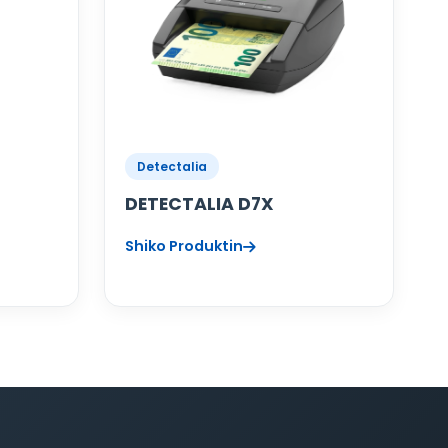
Detectalia
DETECTALIA D7X
Shiko Produktin