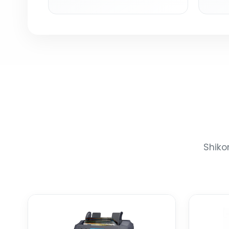
Shiko