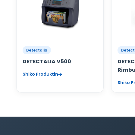
Detectalia
Detect
DETECTALIA V500
DETEC
Rimb
Shiko Produktin
Shiko P