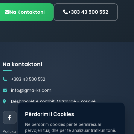
Na Kontaktoni
+383 43 500 552
Na kontaktoni
+383 43 500 552
info@igma-ks.com
Dëshmorët e Kombit, Mitrovicë - Kosovë
Përdorimi i Cookies
Ne përdorim cookies për të përmirësuar
përvojën tuaj dhe për të analizuar trafikun tonë.
Politika e Privatësisë
Politika e Cookies