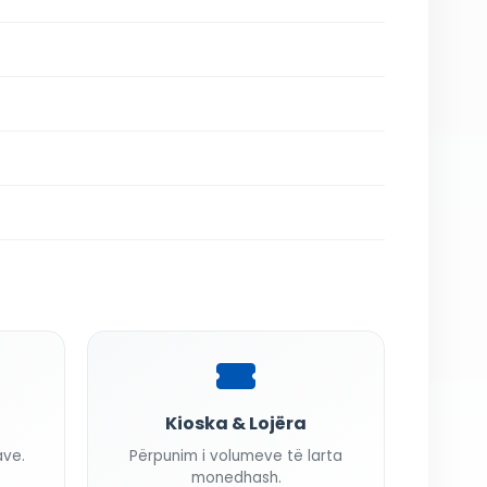
Kioska & Lojëra
ave.
Përpunim i volumeve të larta
monedhash.