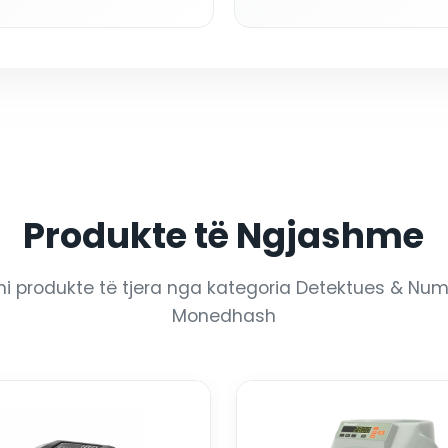
Produkte të Ngjashme
ni produkte të tjera nga kategoria Detektues & Nu
Monedhash