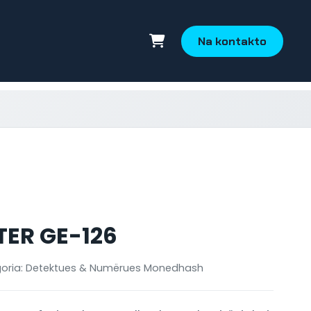
Na kontakto
ER GE-126
oria: Detektues & Numërues Monedhash