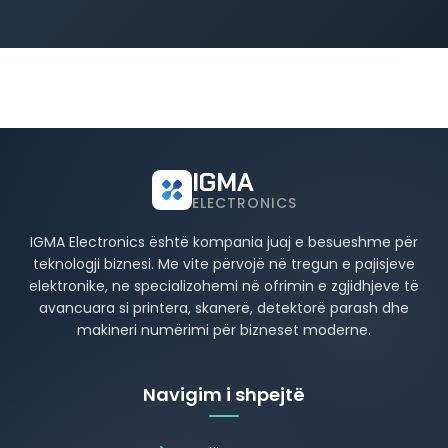
IGMA
ELECTRONICS
IGMA Electronics është kompania juaj e besueshme për
teknologji biznesi. Me vite përvojë në tregun e pajisjeve
elektronike, ne specializohemi në ofrimin e zgjidhjeve të
avancuara si printera, skanerë, detektorë parash dhe
makineri numërimi për bizneset moderne.
Navigim i shpejtë