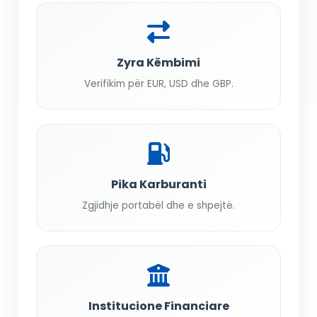
Zyra Këmbimi
Verifikim për EUR, USD dhe GBP.
Pika Karburanti
Zgjidhje portabël dhe e shpejtë.
Institucione Financiare