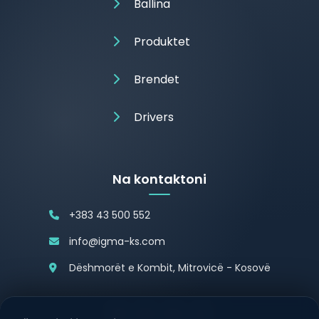
Ballina
Produktet
Brendet
Drivers
Na kontaktoni
+383 43 500 552
info@igma-ks.com
Dëshmorët e Kombit, Mitrovicë - Kosovë