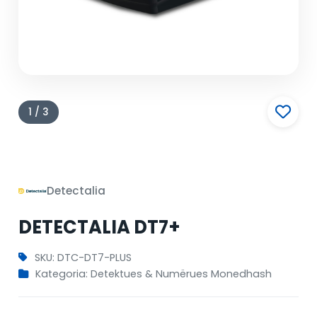
1 / 3
Detectalia
DETECTALIA DT7+
SKU: DTC-DT7-PLUS
Kategoria: Detektues & Numërues Monedhash