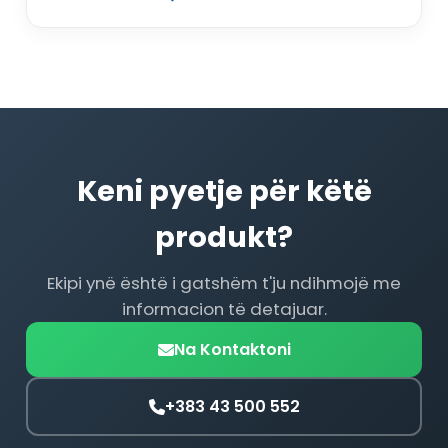
Keni pyetje për këtë
produkt?
Ekipi ynë është i gatshëm t'ju ndihmojë me
informacion të detajuar.
Na Kontaktoni
+383 43 500 552