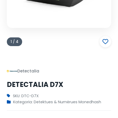
1 / 4
Detectalia
DETECTALIA D7X
SKU: DTC-D7X
Kategoria: Detektues & Numërues Monedhash