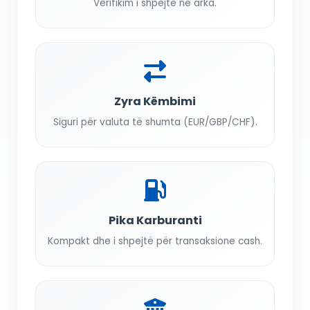
Verifikim i shpejtë në arka.
Zyra Këmbimi
Siguri për valuta të shumta (EUR/GBP/CHF).
Pika Karburanti
Kompakt dhe i shpejtë për transaksione cash.