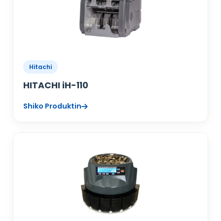
Hitachi
HITACHI iH-110
Shiko Produktin