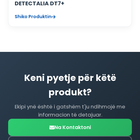
DETECTALIA DT7+
Shiko Produktin
Keni pyetje për këtë
produkt?
Ekipi ynë është i gatshëm t'ju ndihmojë me
informacion të detajuar.
Na Kontaktoni