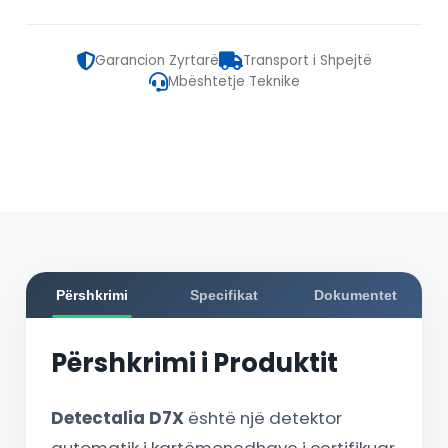
Garancion Zyrtarë
Transport i Shpejtë
Mbështetje Teknike
Përshkrimi
Specifikat
Dokumentet
Përshkrimi i Produktit
Detectalia D7X
është një detektor