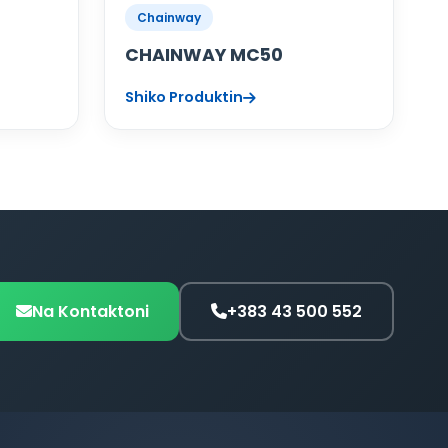
Chainway
CHAINWAY MC50
Shiko Produktin
Na Kontaktoni
+383 43 500 552