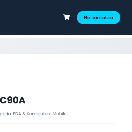
Na kontakto
 C90A
goria: PDA & Kompjuterë Mobilë