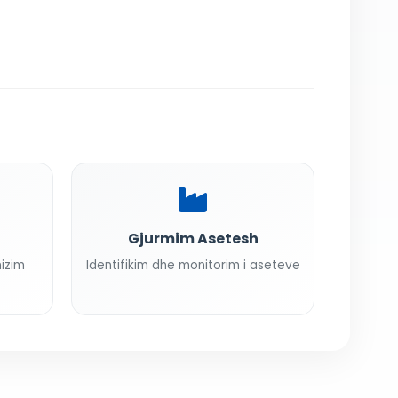
Gjurmim Asetesh
nizim
Identifikim dhe monitorim i aseteve