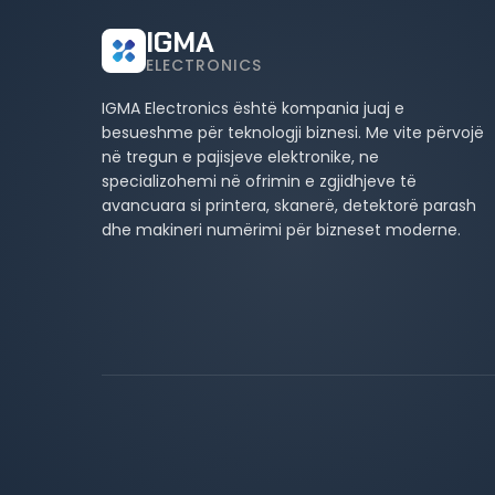
IGMA
ELECTRONICS
IGMA Electronics është kompania juaj e
besueshme për teknologji biznesi. Me vite përvojë
në tregun e pajisjeve elektronike, ne
specializohemi në ofrimin e zgjidhjeve të
avancuara si printera, skanerë, detektorë parash
dhe makineri numërimi për bizneset moderne.