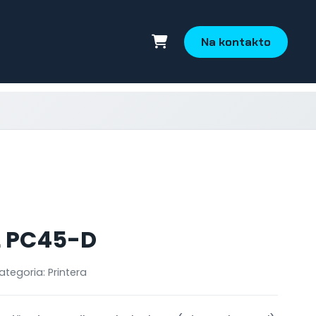
Na kontakto
 PC45-D
ategoria: Printera