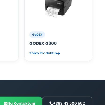
GoDEX
GODEX G300
Shiko Produktin
Na Kontaktoni
+383 43 500 552