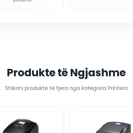
pacientë.
Produkte të Ngjashme
Shikoni produkte të tjera nga kategoria Printera