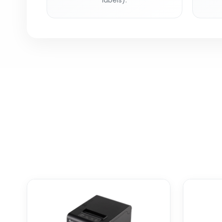
labels).