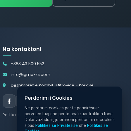
Na kontaktoni
+383 43 500 552
info@igma-ks.com
Dëshmorët e Kombit, Mitrovicë - Kosovë
Përdorimi i Cookies
Ne përdorim cookies për të përmirësuar
përvojën tuaj dhe për të analizuar trafikun tonë.
Politika e Privatësisë
Politika e Cookies
Duke vazhduar, ju pranoni përdorimin e cookies
sipas
Politikës së Privatësisë
dhe
Politikës së