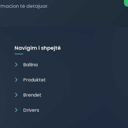
ormacion të detajuar.
Navigim i shpejtë
Ballina
Produktet
Brendet
Drivers