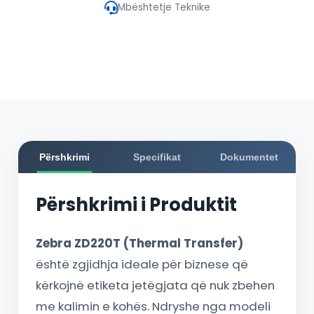
Mbështetje Teknike
Përshkrimi
Specifikat
Dokumentet
Përshkrimi i Produktit
Zebra ZD220T (Thermal Transfer)
është zgjidhja ideale për biznese që
kërkojnë etiketa jetëgjata që nuk zbehen
me kalimin e kohës. Ndryshe nga modeli