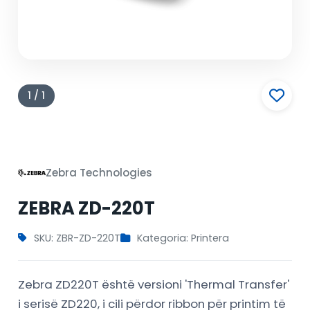
1 / 1
Zebra Technologies
ZEBRA ZD-220T
SKU: ZBR-ZD-220T
Kategoria: Printera
Zebra ZD220T është versioni 'Thermal Transfer'
i serisë ZD220, i cili përdor ribbon për printim të