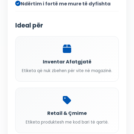
Ndërtim i fortë me mure të dyfishta
Ideal për
Inventar Afatgjatë
Etiketa që nuk zbehen për vite në magazinë.
Retail & Çmime
Etiketa produktesh me kod bari të qartë.