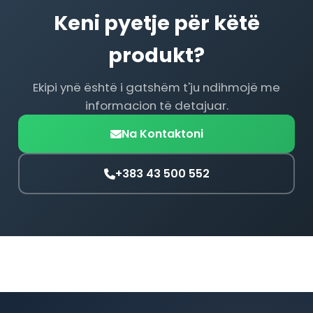
Keni pyetje për këtë
produkt?
Ekipi ynë është i gatshëm t'ju ndihmojë me
informacion të detajuar.
Na Kontaktoni
+383 43 500 552