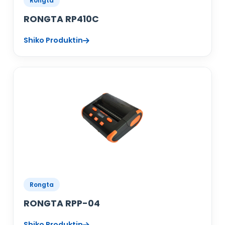
Rongta
RONGTA RP410C
Shiko Produktin
Rongta
RONGTA RPP-04
Shiko Produktin