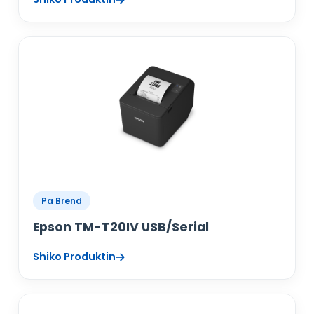
Pa Brend
Epson TM-T20IV USB/Serial
Shiko Produktin