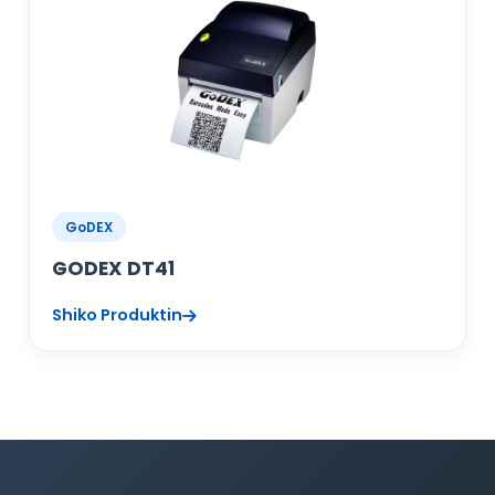
GoDEX
GODEX DT41
Shiko Produktin