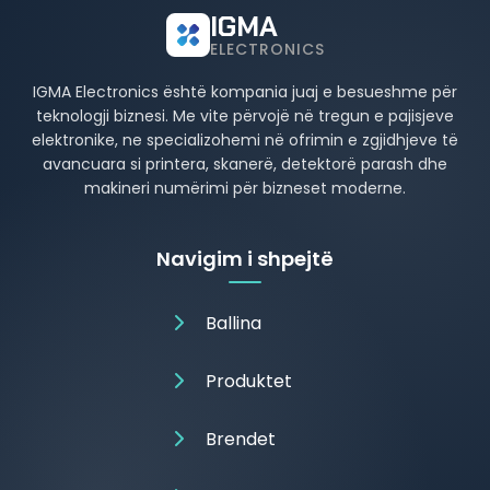
IGMA
ELECTRONICS
IGMA Electronics është kompania juaj e besueshme për
teknologji biznesi. Me vite përvojë në tregun e pajisjeve
elektronike, ne specializohemi në ofrimin e zgjidhjeve të
avancuara si printera, skanerë, detektorë parash dhe
makineri numërimi për bizneset moderne.
Navigim i shpejtë
Ballina
Produktet
Brendet