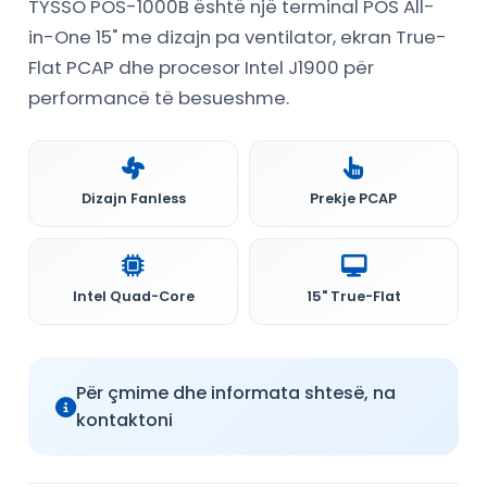
TYSSO POS-1000B është një terminal POS All-
in-One 15" me dizajn pa ventilator, ekran True-
Flat PCAP dhe procesor Intel J1900 për
performancë të besueshme.
Dizajn Fanless
Prekje PCAP
Intel Quad-Core
15" True-Flat
Për çmime dhe informata shtesë, na
kontaktoni