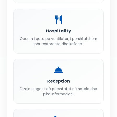
Hospitality
Operim i qetë pa ventilator, i përshtatshëm
për restorante dhe kafene.
Reception
Dizajn elegant që përshtatet në hotele dhe
pika informacioni.