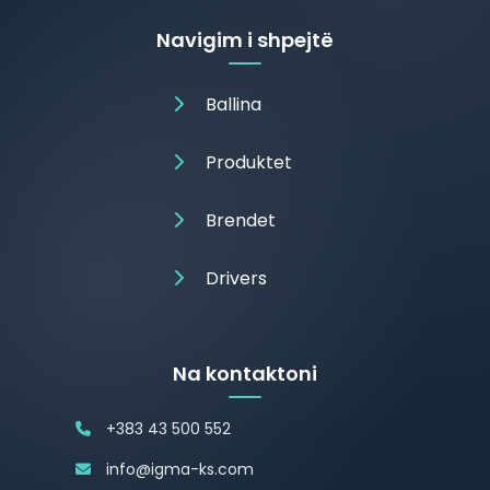
Navigim i shpejtë
Ballina
Produktet
Brendet
Drivers
Na kontaktoni
+383 43 500 552
info@igma-ks.com