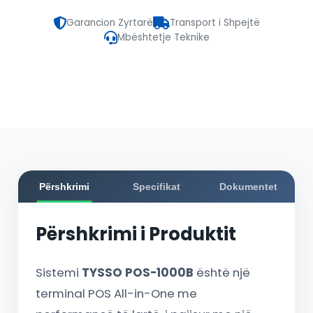
Garancion Zyrtarë
Transport i Shpejtë
Mbështetje Teknike
Përshkrimi
Specifikat
Dokumentet
Përshkrimi i Produktit
Sistemi
TYSSO POS-1000B
është një
terminal POS All-in-One me