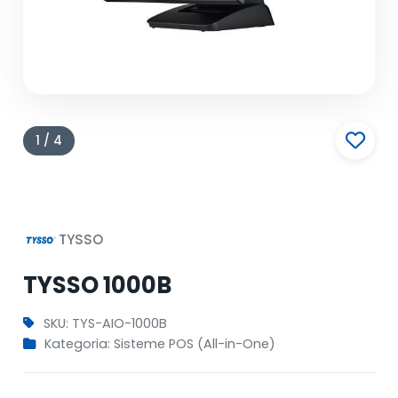
1 / 4
TYSSO
TYSSO 1000B
SKU: TYS-AIO-1000B
Kategoria: Sisteme POS (All-in-One)