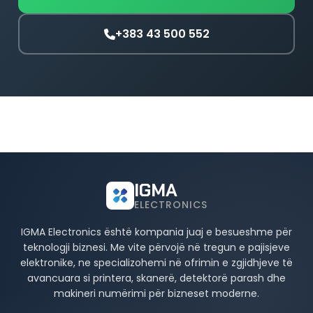
+383 43 500 552
IGMA
ELECTRONICS
IGMA Electronics është kompania juaj e besueshme për
teknologji biznesi. Me vite përvojë në tregun e pajisjeve
elektronike, ne specializohemi në ofrimin e zgjidhjeve të
avancuara si printera, skanerë, detektorë parash dhe
makineri numërimi për bizneset moderne.