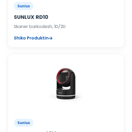
Sunlux
SUNLUX RD10
Skaner barkodesh, 1D/2D
Shiko Produktin
Sunlux