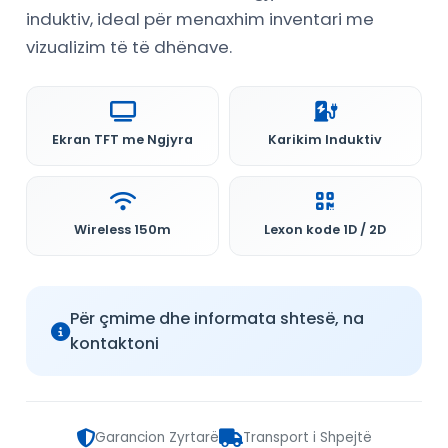
induktiv, ideal për menaxhim inventari me
vizualizim të të dhënave.
Ekran TFT me Ngjyra
Karikim Induktiv
Wireless 150m
Lexon kode 1D / 2D
Për çmime dhe informata shtesë, na
kontaktoni
Garancion Zyrtarë
Transport i Shpejtë