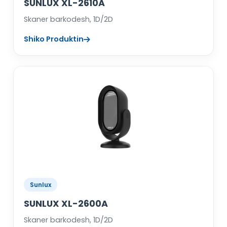
SUNLUX XL-2610A
Skaner barkodesh, 1D/2D
Shiko Produktin
Sunlux
SUNLUX XL-2600A
Skaner barkodesh, 1D/2D