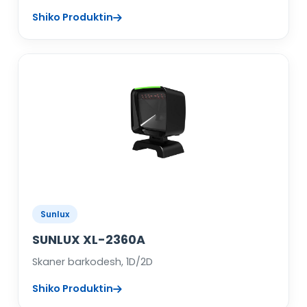
Shiko Produktin
Sunlux
SUNLUX XL-2360A
Skaner barkodesh, 1D/2D
Shiko Produktin