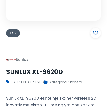
1 / 2
Sunlux
SUNLUX XL-9620D
SKU: SUN-XL-9620D
Kategoria: Skanera
Sunlux XL-9620D është një skaner wireless 2D
inovativ me ekran TFT me ngjyra dhe karikim