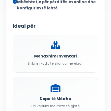
Mbështetje për përditësim online dhe
konfigurim të lehtë
Ideal për
Menaxhim Inventari
Shikim i kodit të skanuar në ekran
Depo të Mëdha
Liri veprimi me rreze të gjatë