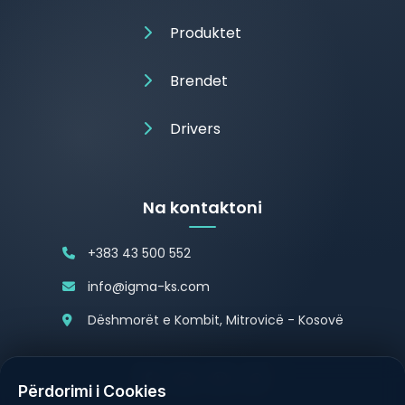
Produktet
Brendet
Drivers
Na kontaktoni
+383 43 500 552
info@igma-ks.com
Dëshmorët e Kombit, Mitrovicë - Kosovë
Përdorimi i Cookies