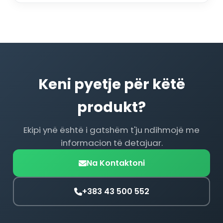
Keni pyetje për këtë
produkt?
Ekipi ynë është i gatshëm t'ju ndihmojë me
informacion të detajuar.
Na Kontaktoni
+383 43 500 552