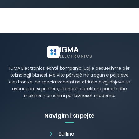
IGMA
ELECTRONICS
IGMA Electronics është kompania juaj e besueshme për
teknologji biznesi. Me vite përvojë në tregun e pajisjeve
elektronike, ne specializohemi në ofrimin e zgjidhjeve të
avancuara si printera, skanerë, detektorë parash dhe
makineri numërimi për bizneset moderne.
Navigim i shpejtë
Ballina