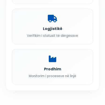
Logjistikë
Verifikim i statusit të dërgesave
Prodhim
Monitorim i proceseve në linjë