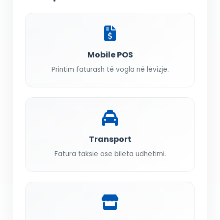
Mobile POS
Printim faturash të vogla në lëvizje.
Transport
Fatura taksie ose bileta udhëtimi.