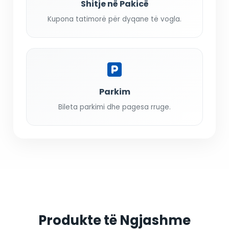
Shitje në Pakicë
Kupona tatimorë për dyqane të vogla.
Parkim
Bileta parkimi dhe pagesa rruge.
Produkte të Ngjashme