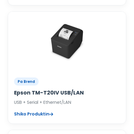
Pa Brend
Epson TM-T20IV USB/LAN
USB + Serial + Ethernet/LAN
Shiko Produktin