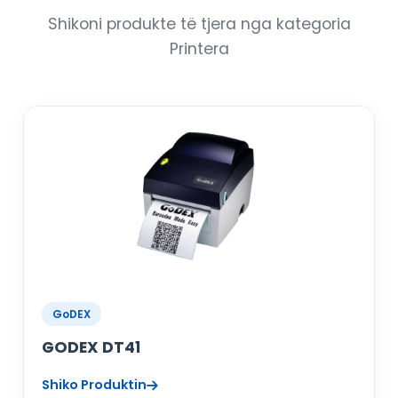
Shikoni produkte të tjera nga kategoria
Printera
GoDEX
GODEX DT41
Shiko Produktin