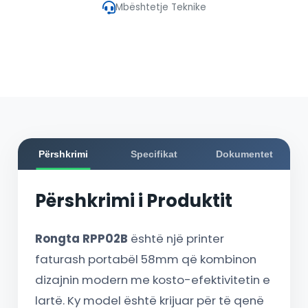
Mbështetje Teknike
Përshkrimi
Specifikat
Dokumentet
Përshkrimi i Produktit
Rongta RPP02B
është një printer
faturash portabël 58mm që kombinon
dizajnin modern me kosto-efektivitetin e
lartë. Ky model është krijuar për të qenë