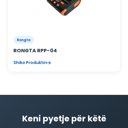
Rongta
RONGTA RPP-04
Shiko Produktin
Keni pyetje për këtë