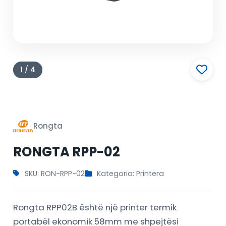
1 / 4
Rongta
RONGTA RPP-02
SKU: RON-RPP-02
Kategoria: Printera
Rongta RPP02B është një printer termik
portabël ekonomik 58mm me shpejtësi