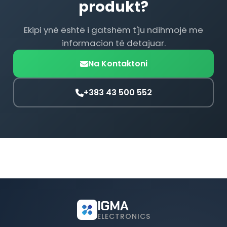
produkt?
Ekipi ynë është i gatshëm t'ju ndihmojë me
informacion të detajuar.
Na Kontaktoni
+383 43 500 552
IGMA
ELECTRONICS