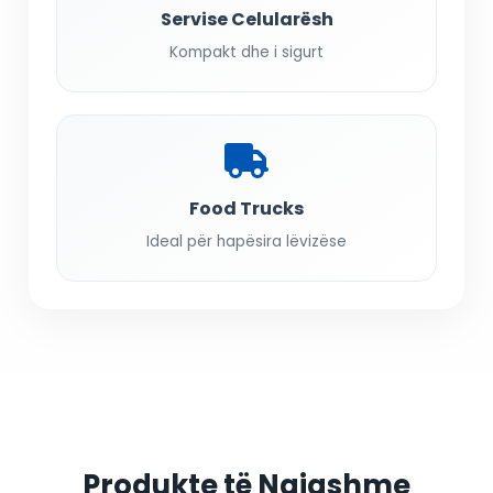
Servise Celularësh
Kompakt dhe i sigurt
Food Trucks
Ideal për hapësira lëvizëse
Produkte të Ngjashme