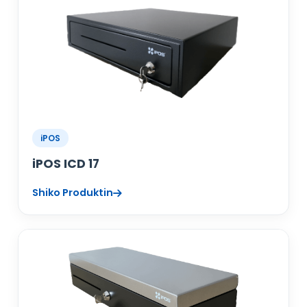
iPOS
iPOS ICD 17
Shiko Produktin