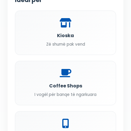
Kioska
Zë shumë pak vend
Coffee Shops
I vogël për banqe të ngarkuara