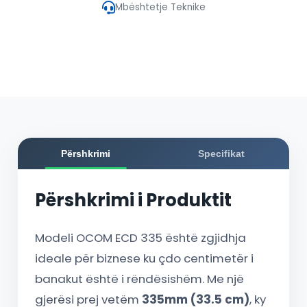
Mbështetje Teknike
Përshkrimi
Specifikat
Përshkrimi i Produktit
Modeli OCOM ECD 335 është zgjidhja
ideale për biznese ku çdo centimetër i
banakut është i rëndësishëm. Me një
gjerësi prej vetëm
335mm (33.5 cm)
, ky