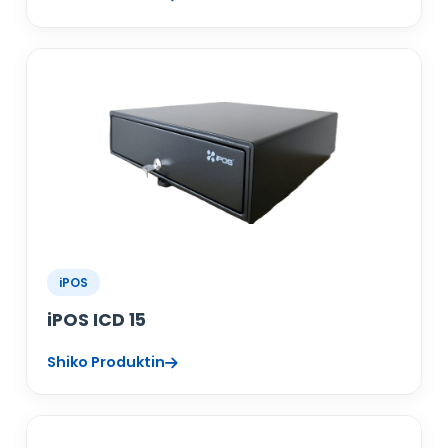
iPOS
iPOS ICD 15
Shiko Produktin