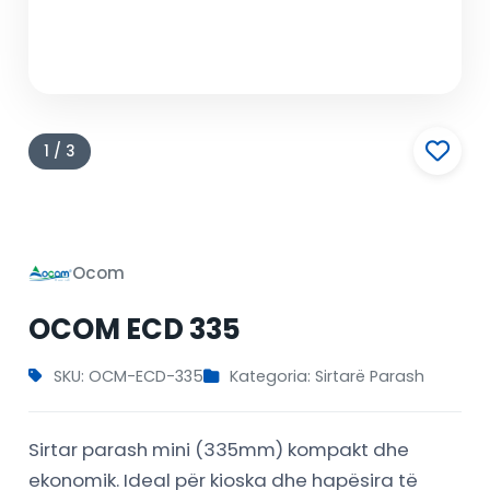
1 / 3
Ocom
OCOM ECD 335
SKU: OCM-ECD-335
Kategoria: Sirtarë Parash
Sirtar parash mini (335mm) kompakt dhe
ekonomik. Ideal për kioska dhe hapësira të