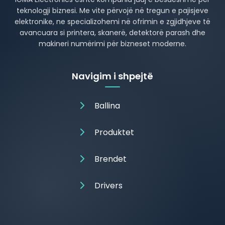
teknologji biznesi. Me vite përvojë në tregun e pajisjeve
elektronike, ne specializohemi në ofrimin e zgjidhjeve të
avancuara si printera, skanerë, detektorë parash dhe
makineri numërimi për bizneset moderne.
Navigim i shpejtë
Ballina
Produktet
Brendet
Drivers