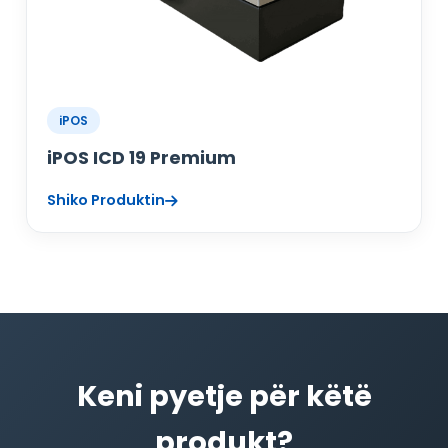
iPOS
iPOS ICD 19 Premium
Shiko Produktin
Keni pyetje për këtë
produkt?